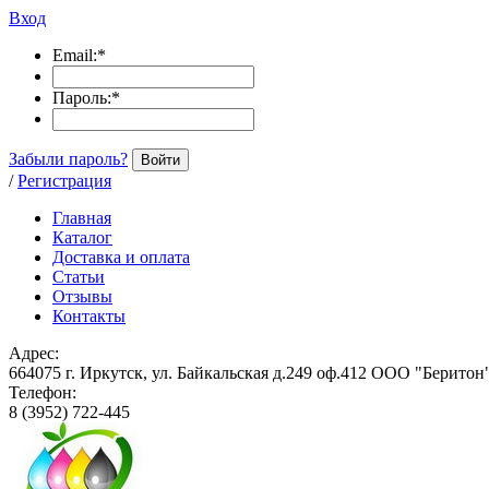
Вход
Email:
*
Пароль:
*
Забыли пароль?
Войти
/
Регистрация
Главная
Каталог
Доставка и оплата
Статьи
Отзывы
Контакты
Адрес:
664075 г. Иркутск, ул. Байкальская д.249 оф.412 ООО "Беритон
Телефон:
8 (3952) 722-445