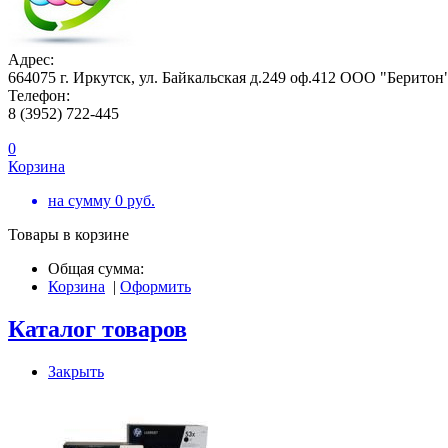
Адрес:
664075 г. Иркутск, ул. Байкальская д.249 оф.412 ООО "Беритон
Телефон:
8 (3952) 722-445
0
Корзина
на сумму
0
руб.
Товары в корзине
Общая сумма:
Корзина
|
Оформить
Каталог товаров
Закрыть