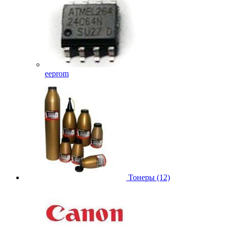
eeprom
Тонеры (12)