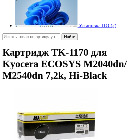
Установка ПО (2)
Найти
Картридж TK-1170 для
Kyocera ECOSYS M2040dn/
M2540dn 7,2k, Hi-Black