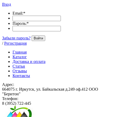
Вход
Email:
*
Пароль:
*
Забыли пароль?
Войти
/
Регистрация
Главная
Каталог
Доставка и оплата
Статьи
Отзывы
Контакты
Адрес:
664075 г. Иркутск, ул. Байкальская д.249 оф.412 ООО
"Беритон"
Телефон:
8 (3952) 722-445