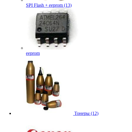
SPI Flash + eeprom (13)
eeprom
Тонеры (12)