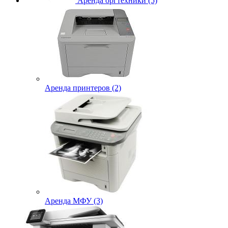
Аренда оргтехники (5)
Аренда принтеров (2)
Аренда МФУ (3)