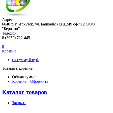
Адрес:
664075 г. Иркутск, ул. Байкальская д.249 оф.412 ООО
"Беритон"
Телефон:
8 (3952) 722-445
0
Корзина
на сумму
0
руб.
Товары в корзине
Общая сумма:
Корзина
|
Оформить
Каталог товаров
Закрыть