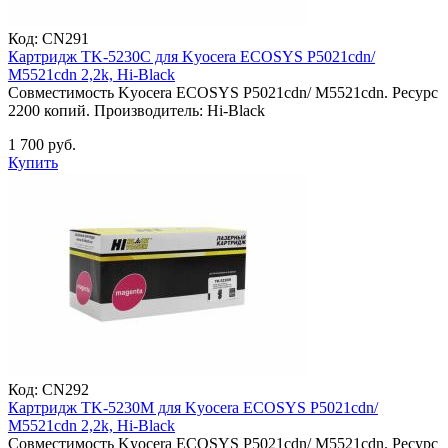
Код:
CN291
Картридж TK-5230C для Kyocera ECOSYS P5021cdn/
M5521cdn 2,2k, Hi-Black
Совместимость Kyocera ECOSYS P5021cdn/ M5521cdn. Ресурс
2200 копий. Производитель: Hi-Black
1 700 руб.
Купить
Код:
CN292
Картридж TK-5230M для Kyocera ECOSYS P5021cdn/
M5521cdn 2,2k, Hi-Black
Совместимость Kyocera ECOSYS P5021cdn/ M5521cdn. Ресурс