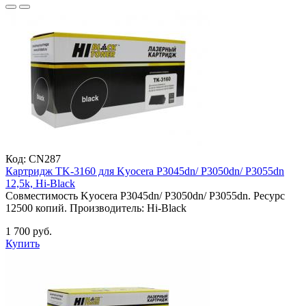
Код:
CN287
Картридж TK-3160 для Kyocera P3045dn/ P3050dn/ P3055dn
12,5k, Hi-Black
Совместимость Kyocera P3045dn/ P3050dn/ P3055dn. Ресурс
12500 копий. Производитель: Hi-Black
1 700 руб.
Купить