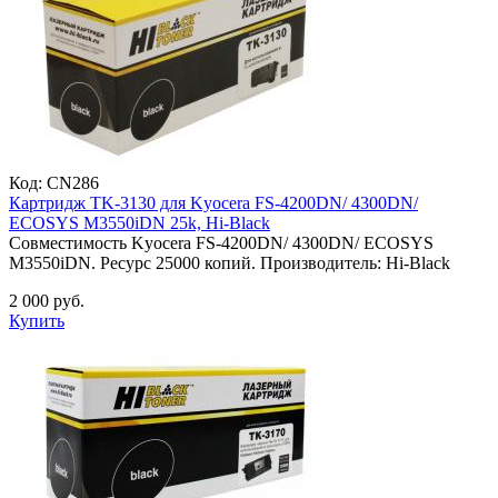
Код:
CN286
Картридж TK-3130 для Kyocera FS-4200DN/ 4300DN/
ECOSYS M3550iDN 25k, Hi-Black
Совместимость Kyocera FS-4200DN/ 4300DN/ ECOSYS
M3550iDN. Ресурс 25000 копий. Производитель: Hi-Black
2 000 руб.
Купить