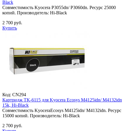
Black
Совместимость Kyocera P3055dn/ P3060dn. Ресурс 25000
копий. Производитель: Hi-Black
2 700 руб.
Купить
Код:
CN294
Картридж TK-6115 для Kyocera Ecosys M4125idn/ M4132idn
15k, Hi-Black
Совместимость KyoceraEcosys M4125idn/ M4132idn. Ресурс
15000 копий. Производитель: Hi-Black
2 700 руб.
Купить