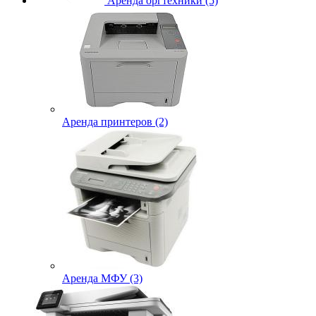
Аренда оргтехники (5)
Аренда принтеров (2)
Аренда МФУ (3)