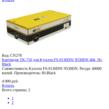
Код:
CN278
Картридж TK-710 для Kyocera FS-9130DN/ 9530DN 40k, Hi-
Black
Совместимость Kyocera FS-9130DN/ 9530DN. Ресурс 40000
копий. Производитель: Hi-Black
4 000 руб.
Купить
Всего страниц:
2
1
2