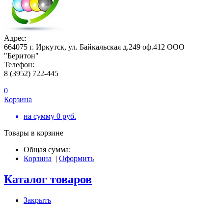
Адрес:
664075 г. Иркутск, ул. Байкальская д.249 оф.412 ООО
"Беритон"
Телефон:
8 (3952) 722-445
0
Корзина
на сумму
0
руб.
Товары в корзине
Общая сумма:
Корзина
|
Оформить
Каталог товаров
Закрыть