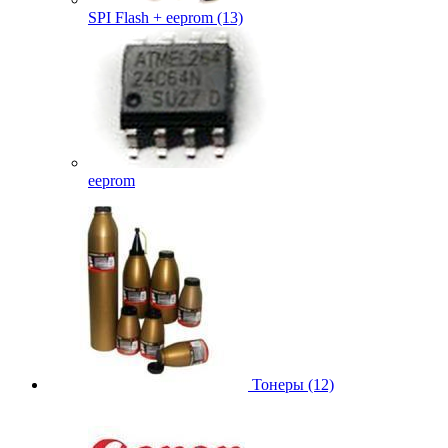
SPI Flash + eeprom (13)
eeprom
Тонеры (12)