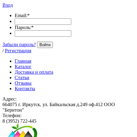
Вход
Email:
*
Пароль:
*
Забыли пароль?
Войти
/
Регистрация
Главная
Каталог
Доставка и оплата
Статьи
Отзывы
Контакты
Адрес:
664075 г. Иркутск, ул. Байкальская д.249 оф.412 ООО
"Беритон"
Телефон:
8 (3952) 722-445