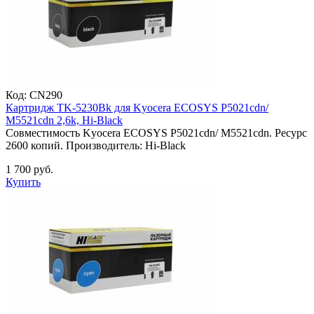
Код:
CN290
Картридж TK-5230Bk для Kyocera ECOSYS P5021cdn/
M5521cdn 2,6k, Hi-Black
Совместимость Kyocera ECOSYS P5021cdn/ M5521cdn. Ресурс
2600 копий. Производитель: Hi-Black
1 700 руб.
Купить