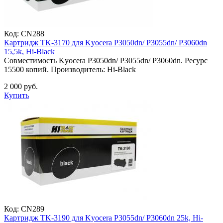
Код:
CN288
Картридж TK-3170 для Kyocera P3050dn/ P3055dn/ P3060dn
15,5k, Hi-Black
Совместимость Kyocera P3050dn/ P3055dn/ P3060dn. Ресурс
15500 копий. Производитель: Hi-Black
2 000 руб.
Купить
Код:
CN289
Картридж TK-3190 для Kyocera P3055dn/ P3060dn 25k, Hi-