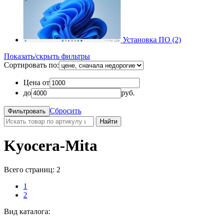
Установка ПО (2)
Показать/скрыть фильтры
Сортировать по:
Цена от
до
руб.
Сбросить
Найти
Kyocera-Mita
Всего страниц:
2
1
2
Вид каталога: