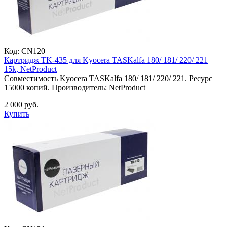
Код:
CN120
Картридж TK-435 для Kyocera TASKalfa 180/ 181/ 220/ 221
15k, NetProduct
Совместимость Kyocera TASKalfa 180/ 181/ 220/ 221. Ресурс
15000 копий. Производитель: NetProduct
2 000 руб.
Купить