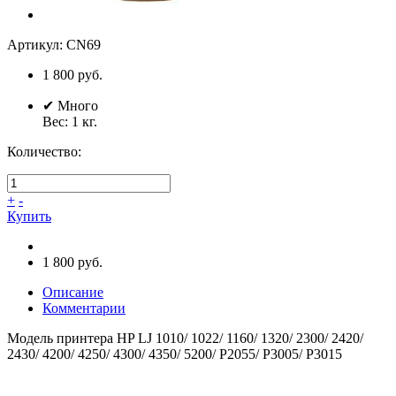
Артикул:
CN69
1 800 руб.
✔
Много
Вес:
1
кг.
Количество:
+
-
Купить
1 800 руб.
Описание
Комментарии
Модель принтера HP LJ 1010/ 1022/ 1160/ 1320/ 2300/ 2420/
2430/ 4200/ 4250/ 4300/ 4350/ 5200/ P2055/ P3005/ P3015