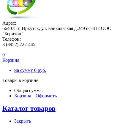
Адрес:
664075 г. Иркутск, ул. Байкальская д.249 оф.412 ООО
"Беритон"
Телефон:
8 (3952) 722-445
0
Корзина
на сумму
0
руб.
Товары в корзине
Общая сумма:
Корзина
|
Оформить
Каталог товаров
Закрыть