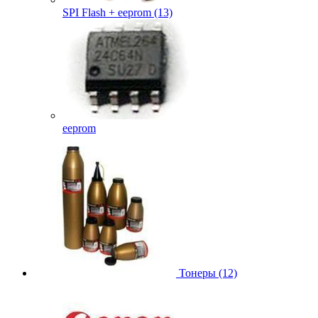
SPI Flash + eeprom (13)
eeprom
Тонеры (12)