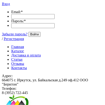
Вход
Email:
*
Пароль:
*
Забыли пароль?
Войти
/
Регистрация
Главная
Каталог
Доставка и оплата
Статьи
Отзывы
Контакты
Адрес:
664075 г. Иркутск, ул. Байкальская д.249 оф.412 ООО
"Беритон"
Телефон:
8 (3952) 722-445