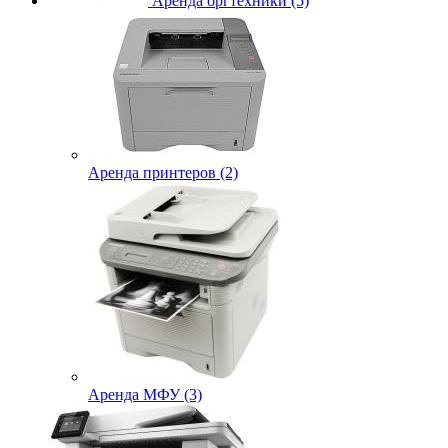
Аренда оргтехники (5)
Аренда принтеров (2)
Аренда МФУ (3)