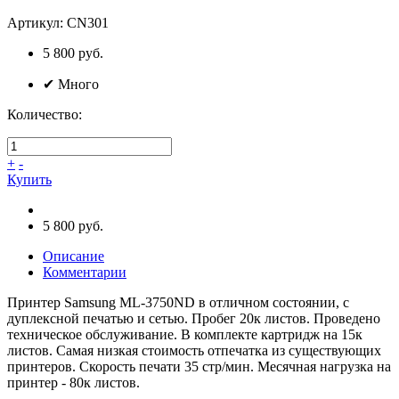
Артикул:
CN301
5 800 руб.
✔
Много
Количество:
+
-
Купить
5 800 руб.
Описание
Комментарии
Принтер Samsung ML-3750ND в отличном состоянии, с
дуплексной печатью и сетью. Пробег 20к листов. Проведено
техническое обслуживание. В комплекте картридж на 15к
листов. Самая низкая стоимость отпечатка из существующих
принтеров. Скорость печати 35 стр/мин. Месячная нагрузка на
принтер - 80к листов.