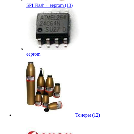
SPI Flash + eeprom (13)
eeprom
Тонеры (12)