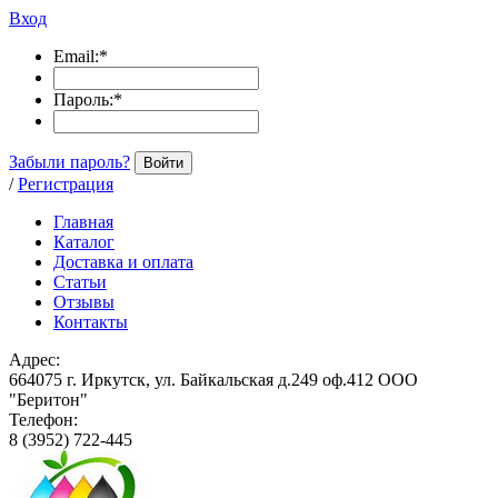
Вход
Email:
*
Пароль:
*
Забыли пароль?
Войти
/
Регистрация
Главная
Каталог
Доставка и оплата
Статьи
Отзывы
Контакты
Адрес:
664075 г. Иркутск, ул. Байкальская д.249 оф.412 ООО
"Беритон"
Телефон:
8 (3952) 722-445