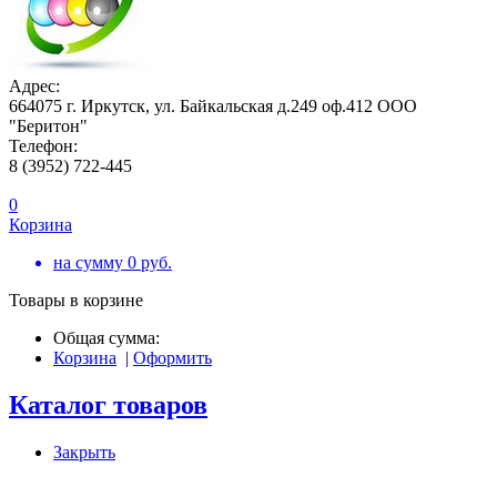
Адрес:
664075 г. Иркутск, ул. Байкальская д.249 оф.412 ООО
"Беритон"
Телефон:
8 (3952) 722-445
0
Корзина
на сумму
0
руб.
Товары в корзине
Общая сумма:
Корзина
|
Оформить
Каталог товаров
Закрыть