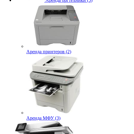
Аренда оргтехники (5)
Аренда принтеров (2)
Аренда МФУ (3)