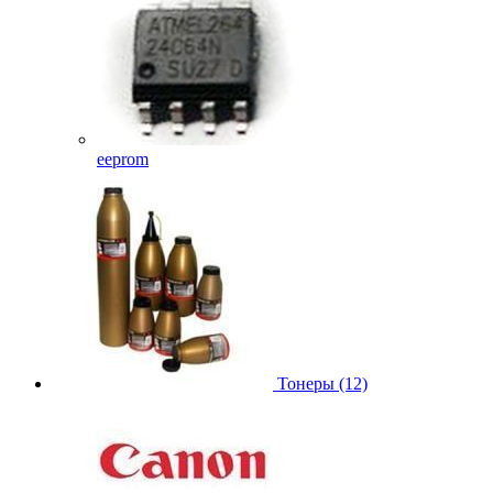
eeprom
Тонеры (12)