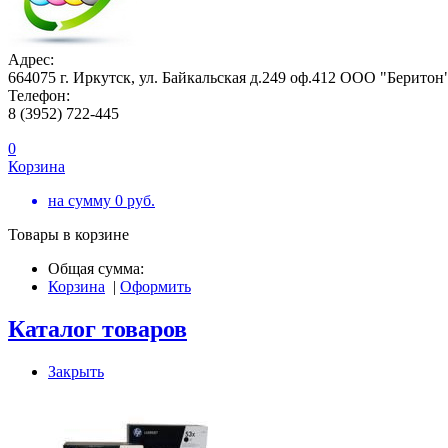
Адрес:
664075 г. Иркутск, ул. Байкальская д.249 оф.412 ООО "Беритон
Телефон:
8 (3952) 722-445
0
Корзина
на сумму
0
руб.
Товары в корзине
Общая сумма:
Корзина
|
Оформить
Каталог товаров
Закрыть