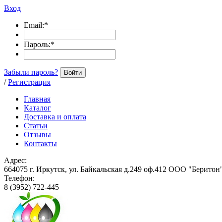
Вход
Email:
*
Пароль:
*
Забыли пароль?
Войти
/
Регистрация
Главная
Каталог
Доставка и оплата
Статьи
Отзывы
Контакты
Адрес:
664075 г. Иркутск, ул. Байкальская д.249 оф.412 ООО "Беритон
Телефон:
8 (3952) 722-445